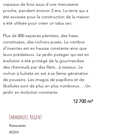
copeaux de bois issus d'une menuiserie 
proche, pendant environ 3 ans. La terre qui a 
été excavée pour la construction de la maison 
a été utilisée pour créer un talus sec.
Plus de 800 espèces plantées, des haies 
constituées, des nichoirs posés. Le nombre 
d'insectes est en hausse constante ainsi que 
leurs prédateurs. Le jardin potager qui est en 
évolution a été protégé de la gourmandise 
des chevreuils par des filets...à oiseaux. Le 
nichoir à hulotte en est à sa 5ème génération 
de poussins. Les imagos de papillons et de 
libellules sont de plus en plus nombreux. ...Un 
jardin en évolution constante.
12 700 m²
Emmanuel Regent
Romorantin
41200