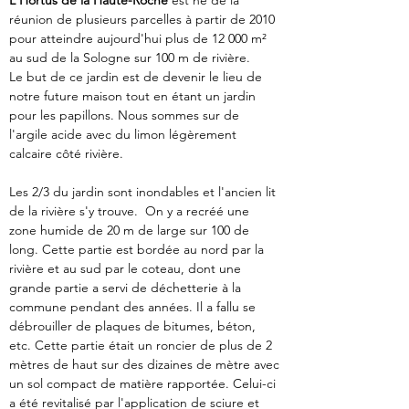
L'Hortus de la Haute-Roche
 est né de la 
réunion de plusieurs parcelles à partir de 2010 
pour atteindre aujourd'hui plus de 12 000 m² 
au sud de la Sologne sur 100 m de rivière.
Le but de ce jardin est de devenir le lieu de 
notre future maison tout en étant un jardin 
pour les papillons. Nous sommes sur de 
l'argile acide avec du limon légèrement 
calcaire côté rivière.
Les 2/3 du jardin sont inondables et l'ancien lit 
de la rivière s'y trouve.  On y a recréé une 
zone humide de 20 m de large sur 100 de 
long. Cette partie est bordée au nord par la 
rivière et au sud par le coteau, dont une 
grande partie a servi de déchetterie à la 
commune pendant des années. Il a fallu se 
débrouiller de plaques de bitumes, béton, 
etc. Cette partie était un roncier de plus de 2 
mètres de haut sur des dizaines de mètre avec 
un sol compact de matière rapportée. Celui-ci 
a été revitalisé par l'application de sciure et 