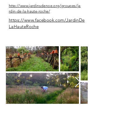
http://www.jardinsdenoe.org/groupes/ja
rdin-de-la-haute-roche/
https://www.facebook.com/JardinDe
LaHauteRoche