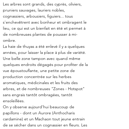
Les arbres sont grands, des cyprès, oliviers, 
pruniers sauvages, lauriers nobles, 
cognassiers, arbousiers, figuiers... tous 
s'enchevêtrent avec bonheur et ombragent le 
lieu, ce qui est un bienfait en été et permet à 
de nombreuses plantes de pousser à mi-
ombre.
La haie de thuyas a été enlevé il y a quelques 
années, pour laisser la place à plus de variété.  
Une belle zone tampon avec quand même 
quelques endroits dégagés pour profiter de la 
vue époustouflante, une petite zone de 
production concentrée sur les herbes 
aromatiques, médicinales et les fruits des 
arbres, et de nombreuses "Zones - Hotspot" 
sans engrais tantôt ombragées, tantôt 
ensoleillées.
On y observe aujourd'hui beaucoup de 
papillons - dont un Aurore (Anthocharis 
cardamine) et un Machaon tout jeune entrain 
de se sécher dans un cognassier en fleurs. Les 