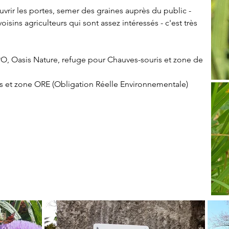
uvrir les portes, semer des graines auprès du public - 
ins agriculteurs qui sont assez intéressés - c'est très 
O, Oasis Nature, refuge pour Chauves-souris et zone de 
pas et zone ORE (Obligation Réelle Environnementale)