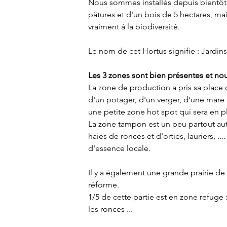
Nous sommes installés depuis bientôt 3
pâtures et d'un bois de 5 hectares, ma
vraiment à la biodiversité.
Le nom de cet Hortus signifie : Jardin
Les 3 zones sont bien présentes et nou
La zone de production a pris sa place
d'un potager, d'un verger, d'une mare
une petite zone hot spot qui sera en p
La zone tampon est un peu partout autour
haies de ronces et d'orties, lauriers, 
d'essence locale.
Il y a également une grande prairie de
réforme.

1/5 de cette partie est en zone refuge :
les ronces ...