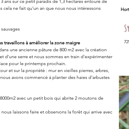
 ans sur ce petit paradis de 1,3 hectares entouré de 
is cela ne fait qu'un an que nous nous intéressons 
Hor
S
s sauvages 
72
s travaillons à améliorer la zone maigre
 dans une ancienne pâture de 800 m2 avec la création 
 et d'une serre et nous sommes en train d'expérimenter 
lace pour le printemps prochain.
 et sur la propriété : mur en vieilles pierres, arbres, 
.... nous avons commencé à planter des haies d'arbustes 
 8000m2 avec un petit bois qui abrite 2 moutons de 
 nous laissons faire et observons la forêt qui arrive avec 