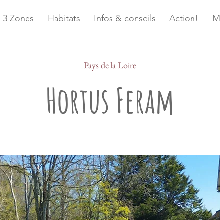
3 Zones
Habitats
Infos & conseils
Action!
M
Pays de la Loire
Hortus Feram