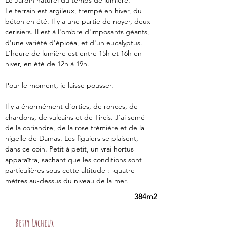
Le Jardin naturel du temps de lumière.
Le terrain est argileux, trempé en hiver, du 
béton en été. Il y a une partie de noyer, deux 
cerisiers. Il est à l'ombre d'imposants géants, 
d'une variété d'épicéa, et d'un eucalyptus. 
L'heure de lumière est entre 15h et 16h en 
hiver, en été de 12h à 19h. 
Pour le moment, je laisse pousser. 
Il y a énormément d'orties, de ronces, de 
chardons, de vulcains et de Tircis. J'ai semé 
de la coriandre, de la rose trémière et de la 
nigelle de Damas. Les figuiers se plaisent, 
dans ce coin. Petit à petit, un vrai hortus 
apparaîtra, sachant que les conditions sont 
particulières sous cette altitude :  quatre 
mètres au-dessus du niveau de la mer. 
384m2
Betty Lacheux