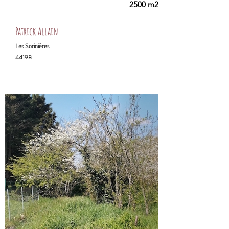
2500 m2
Patrick Allain
Les Sorinières
44198