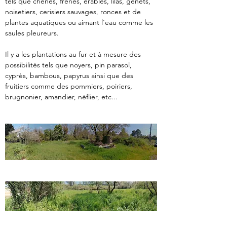
tels que chênes, frênes, érables, lilas, genêts, 
noisetiers, cerisiers sauvages, ronces et de 
plantes aquatiques ou aimant l'eau comme les 
saules pleureurs.
Il y a les plantations au fur et à mesure des 
possibilités tels que noyers, pin parasol, 
cyprès, bambous, papyrus ainsi que des 
fruitiers comme des pommiers, poiriers, 
brugnonier, amandier, néflier, etc...