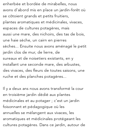
enherbée et bordée de mirabelles, nous
avons d'abord mis en place un jardin-forêt où 
se côtoient grands et petits fruitiers,
plantes aromatiques et médicinales, vivaces, 
espaces de cultures potagères, mais
aussi une mare, des nichoirs, des tas de bois, 
une haie sèche, un cairn en pierres
sèches... Ensuite nous avons aménagé le petit 
jardin clos de mur, de lierre, de
sureaux et de noisetiers existants, en y 
installant une seconde mare, des arbustes,
des vivaces, des fleurs de toutes saisons, une 
ruche et des planches potagères...
Il y a deux ans nous avons transformé la cour 
en troisième jardin dédié aux plantes
médicinales et au potager ; c’est un jardin 
foisonnant et pédagogique où les
annuelles se mélangent aux vivaces, les 
aromatiques et médicinales protégeant les
cultures potagères. Dans ce jardin, autour de 