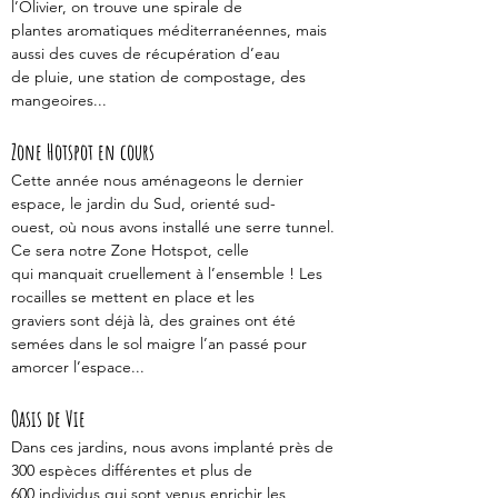
l’Olivier, on trouve une spirale de
plantes aromatiques méditerranéennes, mais 
aussi des cuves de récupération d’eau
de pluie, une station de compostage, des 
mangeoires...
Zone Hotspot en cours 
Cette année nous aménageons le dernier 
espace, le jardin du Sud, orienté sud-
ouest, où nous avons installé une serre tunnel. 
Ce sera notre Zone Hotspot, celle
qui manquait cruellement à l’ensemble ! Les 
rocailles se mettent en place et les
graviers sont déjà là, des graines ont été 
semées dans le sol maigre l’an passé pour
amorcer l’espace...
Oasis de Vie 
Dans ces jardins, nous avons implanté près de 
300 espèces différentes et plus de
600 individus qui sont venus enrichir les 