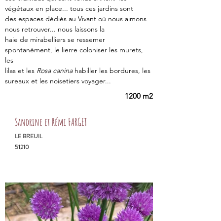
végétaux en place... tous ces jardins sont
des espaces dédiés au Vivant où nous aimons 
nous retrouver... nous laissons la
haie de mirabelliers se ressemer 
spontanément, le lierre coloniser les murets, 
les
lilas et les 
Rosa canina
 habiller les bordures, les 
sureaux et les noisetiers voyager...
1200 m2
Sandrine et Rémi FARGET
LE BREUIL
51210