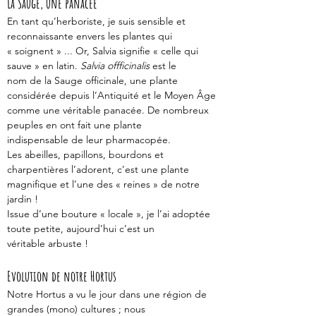
La Sauge, une panacée
En tant qu’herboriste, je suis sensible et 
reconnaissante envers les plantes qui
« soignent » ... Or, Salvia signifie « celle qui 
sauve » en latin. 
Salvia offficinalis
 est le
nom de la Sauge officinale, une plante 
considérée depuis l’Antiquité et le Moyen Âge
comme une véritable panacée. De nombreux 
peuples en ont fait une plante
indispensable de leur pharmacopée.
Les abeilles, papillons, bourdons et 
charpentières l’adorent, c’est une plante
magnifique et l’une des « reines » de notre 
jardin !
Issue d’une bouture « locale », je l’ai adoptée 
toute petite, aujourd’hui c’est un
véritable arbuste !
Evolution de notre Hortus 
Notre Hortus a vu le jour dans une région de 
grandes (mono) cultures ; nous