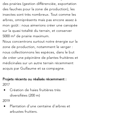
des prairies (gestion différenciée, exportation 
des fauches pour la zone de production), les 
insectes sont très nombreux. Tout comme les 
arbres, omniprésents mais pas encore assez à 
mon goût : nous aimerions créer une canopée 
sur la quasi totalité du terrain, et conserver 
5000 m² de prairie maximum.
Nous concentrons surtout notre énergie sur la 
zone de production, notamment le verger : 
nous collectionnons les espèces, dans le but 
de créer une pépinière de plantes fruitières et 
médicinales sur un autre terrain récemment 
acquis par Guillaume et sa compagne.
Projets récents ou réalisés récemment :
2017
Création de haies fruitières très 
diversifiées (200 m)
2019
Plantation d'une centaine d'arbres et 
arbustes fruitiers.