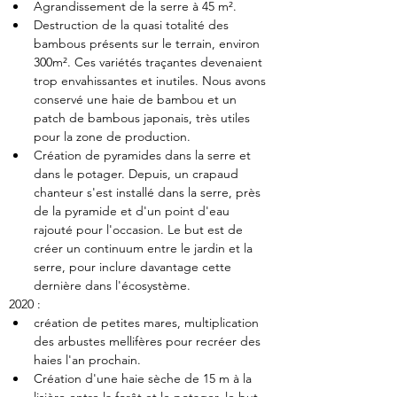
Agrandissement de la serre à 45 m².
Destruction de la quasi totalité des 
bambous présents sur le terrain, environ 
300m². Ces variétés traçantes devenaient 
trop envahissantes et inutiles. Nous avons 
conservé une haie de bambou et un 
patch de bambous japonais, très utiles 
pour la zone de production.
Création de pyramides dans la serre et 
dans le potager. Depuis, un crapaud 
chanteur s'est installé dans la serre, près 
de la pyramide et d'un point d'eau 
rajouté pour l'occasion. Le but est de 
créer un continuum entre le jardin et la 
serre, pour inclure davantage cette 
dernière dans l'écosystème.
2020 :
création de petites mares, multiplication 
des arbustes mellifères pour recréer des 
haies l'an prochain.
Création d'une haie sèche de 15 m à la 