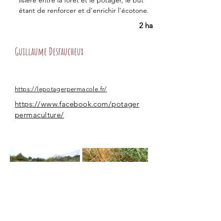
lisière entre la forêt et le potager, le but 
étant de renforcer et d'enrichir l'écotone.
2 ha
Guillaume Desfaucheux
https://lepotagerpermacole.fr/
https://www.facebook.com/potager
permaculture/