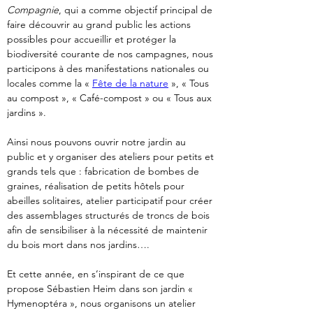
Compagnie
, qui a comme objectif principal de 
faire découvrir au grand public les actions 
possibles pour accueillir et protéger la 
biodiversité courante de nos campagnes, nous 
participons à des manifestations nationales ou 
locales comme la « 
Fête de la nature
 », « Tous 
au compost », « Café-compost » ou « Tous aux 
jardins ».
Ainsi nous pouvons ouvrir notre jardin au 
public et y organiser des ateliers pour petits et 
grands tels que : fabrication de bombes de 
graines, réalisation de petits hôtels pour 
abeilles solitaires, atelier participatif pour créer 
des assemblages structurés de troncs de bois 
afin de sensibiliser à la nécessité de maintenir 
du bois mort dans nos jardins….
Et cette année, en s’inspirant de ce que 
propose Sébastien Heim dans son jardin « 
Hymenoptéra », nous organisons un atelier 