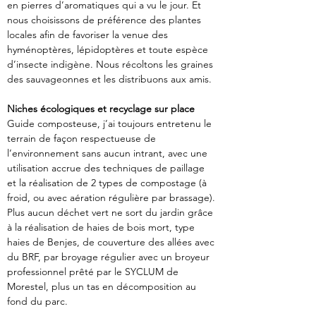
en pierres d’aromatiques qui a vu le jour. Et 
nous choisissons de préférence des plantes 
locales afin de favoriser la venue des 
hyménoptères, lépidoptères et toute espèce 
d’insecte indigène. Nous récoltons les graines 
des sauvageonnes et les distribuons aux amis.
Niches écologiques et recyclage sur place
Guide composteuse, j’ai toujours entretenu le 
terrain de façon respectueuse de 
l’environnement sans aucun intrant, avec une 
utilisation accrue des techniques de paillage 
et la réalisation de 2 types de compostage (à 
froid, ou avec aération régulière par brassage).
Plus aucun déchet vert ne sort du jardin grâce 
à la réalisation de haies de bois mort, type 
haies de Benjes, de couverture des allées avec 
du BRF, par broyage régulier avec un broyeur 
professionnel prêté par le SYCLUM de 
Morestel, plus un tas en décomposition au 
fond du parc.