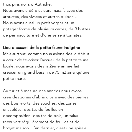
trois pins noirs d’Autriche.
Nous avons créé plusieurs massifs avec des 
arbustes, des vivaces et autres bulbes…
Nous avons aussi un petit verger et un 
potager formé de plusieurs carrés, de 3 buttes 
de permaculture et d’une serre à tomates.
Lieu d'accueil de la petite faune indigène
Mais surtout, comme nous avions dès le début 
à cœur de favoriser l’accueil de la petite faune 
locale, nous avons dès la 2ème année fait 
creuser un grand bassin de 75 m2 ainsi qu’une 
petite mare. 
Au fur et à mesure des années nous avons 
créé des zones d’abris divers avec des pierres, 
des bois morts, des souches, des zones 
ensablées, des tas de feuilles en 
décomposition, des tas de bois, un talus 
recouvert régulièrement de feuilles et de 
broyât maison.  L’an dernier, c’est une spirale 