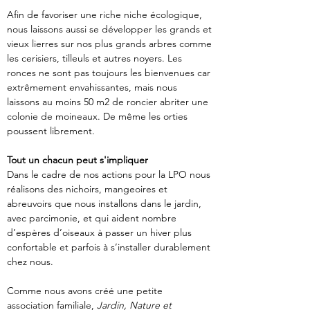
Afin de favoriser une riche niche écologique, 
nous laissons aussi se développer les grands et 
vieux lierres sur nos plus grands arbres comme 
les cerisiers, tilleuls et autres noyers. Les 
ronces ne sont pas toujours les bienvenues car 
extrêmement envahissantes, mais nous 
laissons au moins 50 m2 de roncier abriter une 
colonie de moineaux. De même les orties 
poussent librement.
Tout un chacun peut s'impliquer
Dans le cadre de nos actions pour la LPO nous 
réalisons des nichoirs, mangeoires et 
abreuvoirs que nous installons dans le jardin, 
avec parcimonie, et qui aident nombre 
d’espères d’oiseaux à passer un hiver plus 
confortable et parfois à s’installer durablement 
chez nous.
Comme nous avons créé une petite 
association familiale, 
Jardin, Nature et 