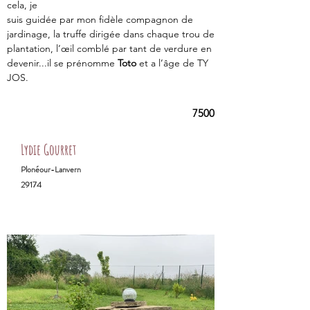
cela, je
suis guidée par mon fidèle compagnon de 
jardinage, la truffe dirigée dans chaque trou de
plantation, l’œil comblé par tant de verdure en 
devenir...il se prénomme 
Toto
 et a l’âge de TY 
JOS.
7500
Lydie Gourret
Plonéour-Lanvern
29174