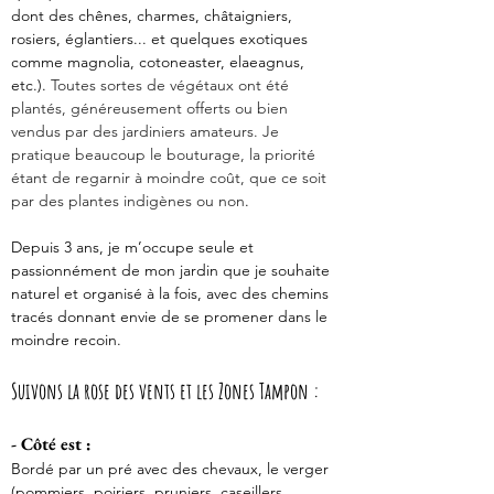
dont des chênes, charmes, châtaigniers, 
rosiers, églantiers... et quelques exotiques 
comme magnolia, cotoneaster, elaeagnus, 
etc.). 
Toutes sortes de végétaux ont été 
plantés, généreusement offerts ou bien 
vendus par des jardiniers amateurs. Je 
pratique beaucoup le bouturage, la priorité 
étant de regarnir à moindre coût, que ce soit 
par des plantes indigènes ou non
. 
Depuis 3 ans, je m’occupe seule et 
passionnément de mon jardin que je souhaite 
naturel et organisé à la fois, avec des chemins 
tracés donnant envie de se promener dans le 
moindre recoin.
Suivons la rose des vents et les Zones Tampon : 
- Côté est :
Bordé par un pré avec des chevaux, le verger 
(pommiers, poiriers, pruniers, caseillers, 