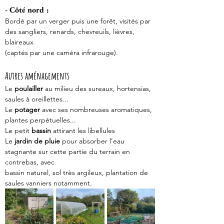
- Côté nord :
Bordé par un verger puis une forêt, visités par 
des sangliers, renards, chevreuils, lièvres, 
blaireaux
(captés par une caméra infrarouge).
Autres aménagements 
Le 
poulailler
 au milieu des sureaux, hortensias, 
saules à oreillettes...
Le 
potager
 avec ses nombreuses aromatiques, 
plantes perpétuelles...
Le petit 
bassin
 attirant les libellules
Le 
jardin de pluie
 pour absorber l’eau 
stagnante sur cette partie du terrain en 
contrebas, avec
bassin naturel, sol très argileux, plantation de 
saules vanniers notamment.