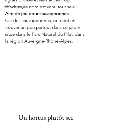
MAJ Hortus
tondues, le nom est venu tout seul : 
Aire de jeu pour sauvageonnes
. 
Car des sauvageonnes, on peut en 
trouver un peu partout dans ce jardin 
situé dans le Parc Naturel du Pilat, 
dans 
la région Auvergne-Rhône-Alpes.
Un hortus plutôt sec