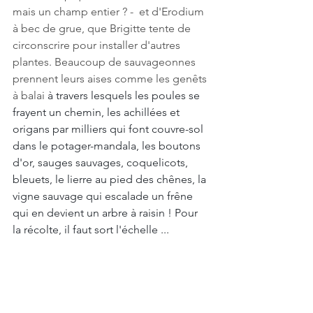
mais un champ entier ? -  et d'Erodium 
à bec de grue, que Brigitte tente de 
circonscrire pour installer d'autres 
plantes. Beaucoup de sauvageonnes 
prennent leurs aises comme les genêts 
à balai 
à travers lesquels les poules se 
frayent un chemin, les achillées et 
origans par milliers qui font couvre-sol 
dans le potager-mandala, les boutons 
d'or, sauges sauvages, coquelicots, 
bleuets, le lierre au pied des chênes, la 
vigne sauvage qui escalade un frêne 
qui en devient un arbre à raisin ! Pour 
la récolte, il faut sort l'échelle ...