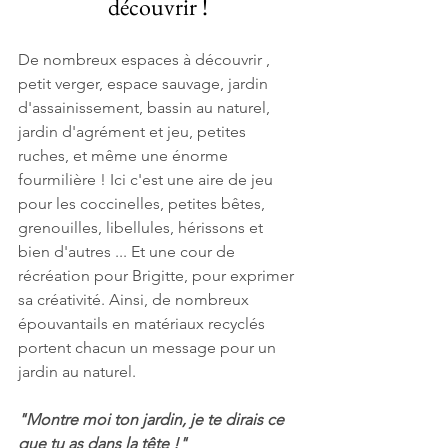
découvrir ! 
De nombreux espaces à découvrir , 
petit verger, espace sauvage, jardin 
d'assainissement, bassin au naturel, 
jardin d'agrément et jeu, petites 
ruches, et même une énorme 
fourmilière ! Ici c'est une aire de jeu 
pour les coccinelles, petites bêtes, 
grenouilles, libellules, hérissons et 
bien d'autres ... Et une cour de 
récréation pour Brigitte, pour exprimer 
sa créativité. Ainsi, de nombreux 
épouvantails en matériaux recyclés 
portent chacun un message pour un 
jardin au naturel.
"Montre moi ton jardin, je te dirais ce 
que tu as dans la tête !" 