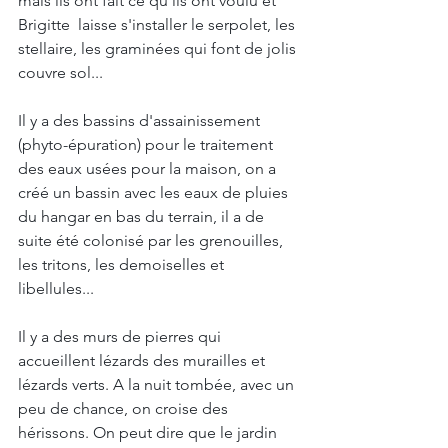
mais ils ont fait ce qu'ils ont voulu et 
Brigitte  laisse s'installer le serpolet, les 
stellaire, les graminées qui font de jolis 
couvre sol... 
Il y a des bassins d'assainissement 
(phyto-épuration) pour le traitement 
des eaux usées pour la maison, on a 
créé un bassin avec les eaux de pluies 
du hangar en bas du terrain, il a de 
suite été colonisé par les grenouilles, 
les tritons, les demoiselles et 
libellules... 
Il y a des murs de pierres qui 
accueillent lézards des murailles et 
lézards verts. A la nuit tombée, avec un 
peu de chance, on croise des 
hérissons. On peut dire que le jardin 