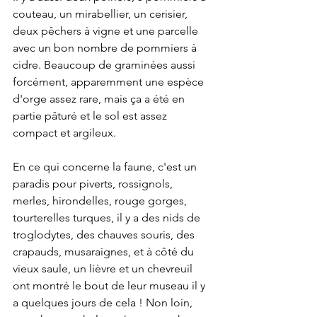
couteau, un mirabellier, un cerisier, 
deux pêchers à vigne et une parcelle 
avec un bon nombre de pommiers à 
cidre. Beaucoup de graminées aussi 
forcément, apparemment une espèce 
d'orge assez rare, mais ça a été en 
partie pâturé et le sol est assez 
compact et argileux. 
En ce qui concerne la faune, c'est un 
paradis pour piverts, rossignols, 
merles, hirondelles, rouge gorges, 
tourterelles turques, il y a des nids de 
troglodytes, des chauves souris, des 
crapauds, musaraignes, et à côté du 
vieux saule, un lièvre et un chevreuil 
ont montré le bout de leur museau il y 
a quelques jours de cela ! Non loin, 