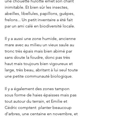
une chouette hulotte émet son chant 
inimitable. Et bien sûr les insectes, 
abeilles, libellules, papillons, guêpes, 
frelons... Un petit inventaire a été fait 
par un ami calé en biodiversité locale. 
Il y a aussi une zone humide, ancienne 
mare avec au milieu un vieux saule au 
tronc très épais mais bien abimé par 
sans doute la foudre, donc pas très 
haut mais toujours bien vigoureux et 
large, très beau, abritant à lui seul toute 
une petite communauté biologique.
Il y a également des zones tampon 
sous forme de haies épaisses mais pas 
tout autour du terrain, et Emilie et 
Cédric comptent  planter beaucoup 
d'arbres, une centaine en novembre, et 