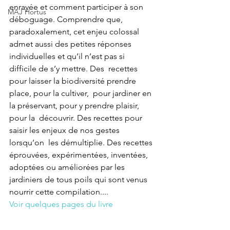
enrayée et comment participer à son 
MAJ Hortus
déboguage. Comprendre que,  
paradoxalement, cet enjeu colossal 
admet aussi des petites réponses  
individuelles et qu’il n’est pas si 
difficile de s’y mettre. Des  recettes 
pour laisser la biodiversité prendre 
place, pour la cultiver,  pour jardiner en 
la préservant, pour y prendre plaisir, 
pour la  découvrir. Des recettes pour 
saisir les enjeux de nos gestes 
lorsqu’on  les démultiplie. Des recettes 
éprouvées, expérimentées, inventées,  
adoptées ou améliorées par les 
jardiniers de tous poils qui sont venus  
nourrir cette compilation....
Voir quelques pages du livre