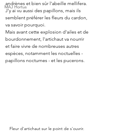
andrènes et bien sûr l'abeille mellifera. 
MAJ Hortus
J'y ai vu aussi des papillons, mais ils 
semblent préférer les fleurs du cardon, 
va savoir pourquoi. 
Mais avant cette explosion d'ailes et de 
bourdonnement, l'artichaut va nourrir 
et faire vivre de nombreuses autres 
espèces, notamment les noctuelles - 
papillons nocturnes - et les pucerons. 
Fleur d'artichaut sur le point de s'ouvrir. 