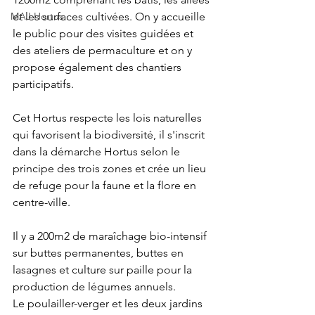
MAJ Hortus
et les surfaces cultivées. On y accueille 
le public pour des visites guidées et 
des ateliers de permaculture et on y 
propose également des chantiers 
participatifs.
Cet Hortus respecte les lois naturelles 
qui favorisent la biodiversité, il s'inscrit 
dans la démarche Hortus selon le 
principe des trois zones et crée un lieu 
de refuge pour la faune et la flore en 
centre-ville.
Il y a 200m2 de maraîchage bio-intensif 
sur buttes permanentes, buttes en 
lasagnes et culture sur paille pour la 
production de légumes annuels.
Le poulailler-verger et les deux jardins 