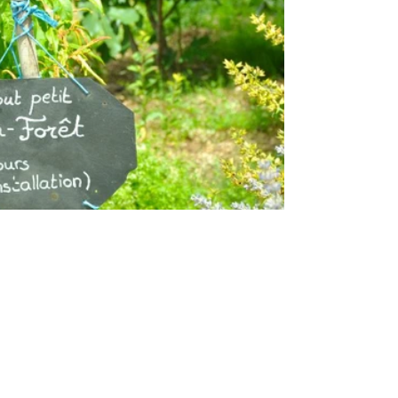
Hortus