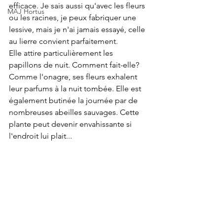
efficace. Je sais aussi qu'avec les fleurs 
MAJ Hortus
ou les racines, je peux fabriquer une 
lessive, mais je n'ai jamais essayé, celle 
au lierre convient parfaitement. 
Elle attire particulièrement les 
papillons de nuit. Comment fait-elle? 
Comme l'onagre, ses fleurs exhalent 
leur parfums à la nuit tombée. Elle est 
également butinée la journée par de 
nombreuses abeilles sauvages. Cette 
plante peut devenir envahissante si 
l'endroit lui plait... 