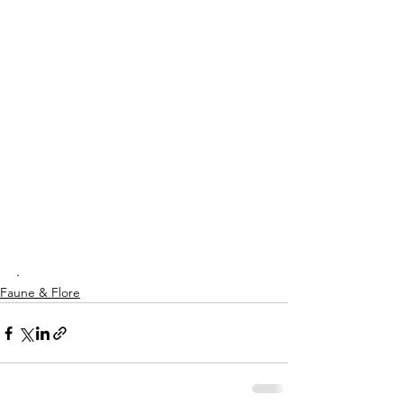
. 
Faune & Flore