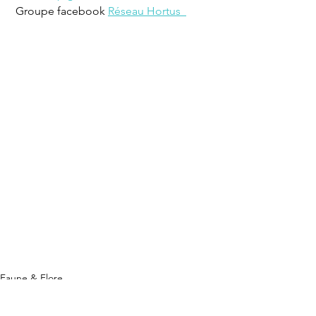
 Groupe facebook 
Réseau Hortus  
Faune & Flore