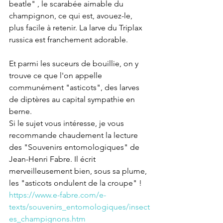
beatle" , le scarabée aimable du 
champignon, ce qui est, avouez-le, 
plus facile à retenir. La larve du Triplax 
russica est franchement adorable.
Et parmi les suceurs de bouillie, on y 
trouve ce que l'on appelle 
communément "asticots", des larves 
de diptères au capital sympathie en 
berne. 
Si le sujet vous intéresse, je vous 
recommande chaudement la lecture 
des "Souvenirs entomologiques" de 
Jean-Henri Fabre. Il écrit 
merveilleusement bien, sous sa plume, 
les "asticots ondulent de la croupe" !
https://www.e-fabre.com/e-
texts/souvenirs_entomologiques/insect
es_champignons.htm