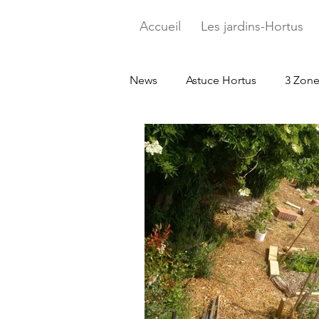
Accueil
Les jardins-Hortus
News
Astuce Hortus
3 Zone