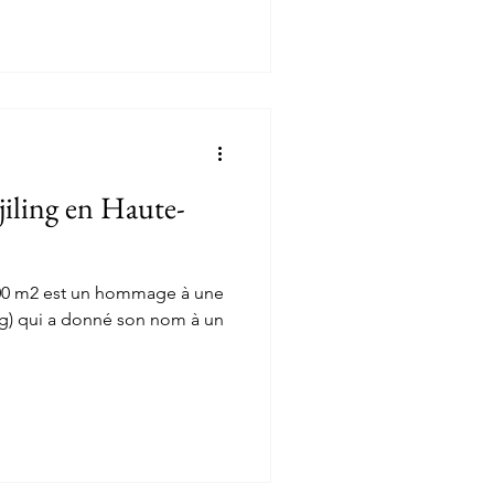
iling en Haute-
00 m2 est un hommage à une
ing) qui a donné son nom à un