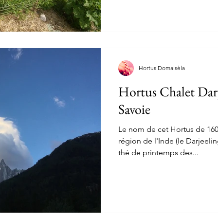
Hortus Domaisèla
Hortus Chalet Darj
Savoie
Le nom de cet Hortus de 16
région de l'Inde (le Darjeel
thé de printemps des...