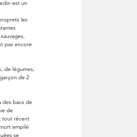
tantes 
 sauvages, 
est pas encore 
s, de légumes, 
 garçon de 2 
ie de 
 tout récent 
 mort empilé 
quées se 