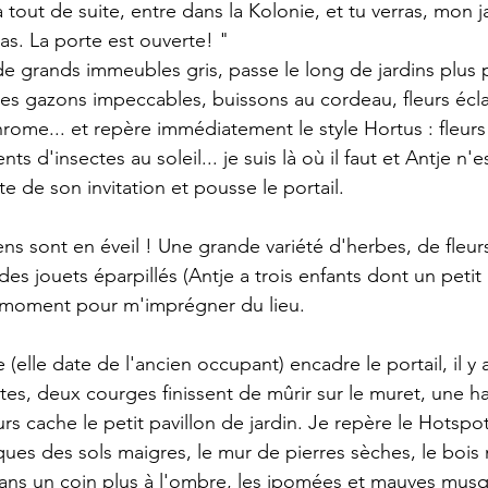
as. La porte est ouverte! "
des gazons impeccables, buissons au cordeau, fleurs écla
rome... et repère immédiatement le style Hortus : fleurs
 d'insectes au soleil... je suis là où il faut et Antje n'
ite de son invitation et pousse le portail. 
ens sont en éveil ! Une grande variété d'herbes, de fleur
es jouets éparpillés (Antje a trois enfants dont un petit
n moment pour m'imprégner du lieu. 
tes, deux courges finissent de mûrir sur le muret, une ha
s cache le petit pavillon de jardin. Je repère le Hotspot
iques des sols maigres, le mur de pierres sèches, le bois
dans un coin plus à l'ombre, les ipomées et mauves mus