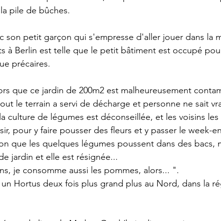
 la pile de bûches. 
 à Berlin est telle que le petit bâtiment est occupé pour
ue précaires. 
 tout le terrain a servi de décharge et personne ne sait vr
la culture de légumes est déconseillée, et les voisins les u
ir, pour y faire pousser des fleurs et y passer le week-en
son que les quelques légumes poussent dans des bacs, m
de jardin et elle est résignée... 
ons, je consomme aussi les pommes, alors... ". 