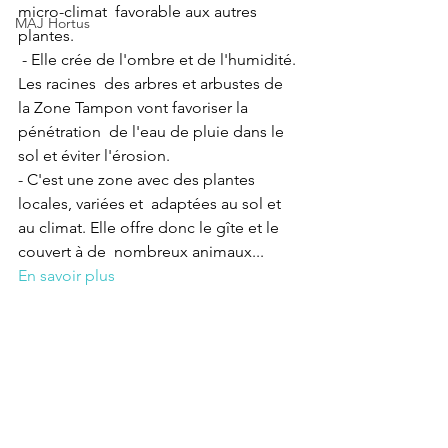
micro-climat  favorable aux autres 
MAJ Hortus
plantes.
 - Elle crée de l'ombre et de l'humidité. 
Les racines  des arbres et arbustes de 
la Zone Tampon vont favoriser la 
pénétration  de l'eau de pluie dans le 
sol et éviter l'érosion.
- C'est une zone avec des plantes 
locales, variées et  adaptées au sol et 
au climat. Elle offre donc le gîte et le 
couvert à de  nombreux animaux...
En savoir plus