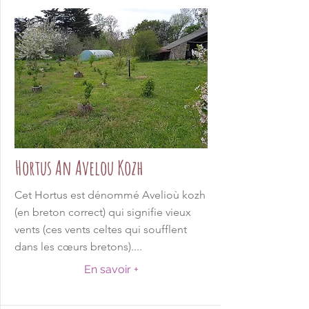
Hortus An Avelou Kozh
Cet Hortus est dénommé Avelioù kozh
(en breton correct) qui signifie vieux
vents (ces vents celtes qui soufflent
dans les cœurs bretons)....
En savoir +